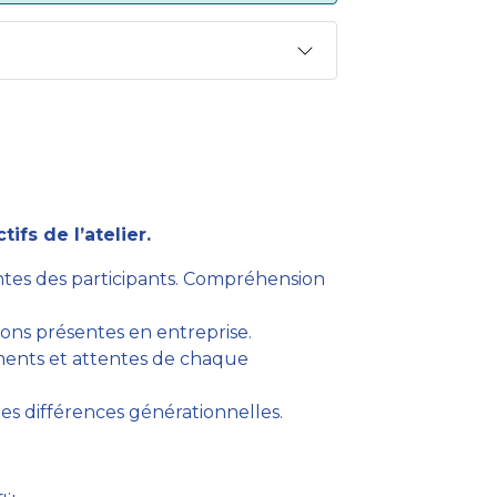
ifs de l’atelier.
ntes des participants. Compréhension
ions présentes en entreprise.
ments et attentes de chaque
les différences générationnelles.