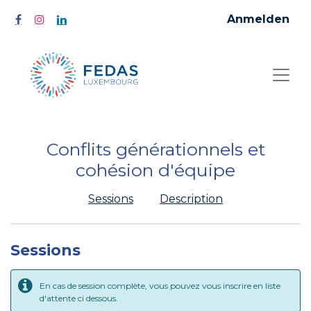
Anmelden
Conflits générationnels et
cohésion d'équipe
Sessions
Description
Sessions
En cas de session complète, vous pouvez vous inscrire en liste
d'attente ci dessous.