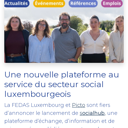
Une nouvelle plateforme au
service du secteur social
luxembourgeois
La FEDAS Luxembourg et
Picto
sont fiers
d’annoncer le lancement de
s
ocialhub
,
une
plateforme d’échange, d’information et de