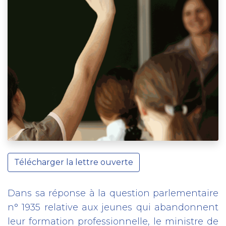
Télécharger la lettre ouverte
Dans sa réponse à la question parlementaire
n° 1935 relative aux jeunes qui abandonnent
leur formation professionnelle, le ministre de