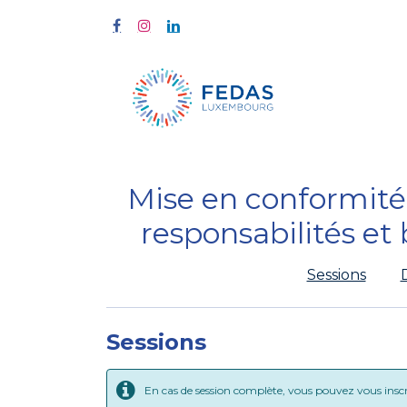
Start
Fort
Mise en conformité
responsabilités et
Sessions
Sessions
En cas de session complète, vous pouvez vous inscrir