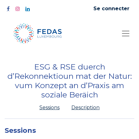
Se connecter
ESG & RSE duerch
d’Rekonnektioun mat der Natur:
vum Konzept an d’Praxis am
soziale Beräich
Sessions
Description
Sessions