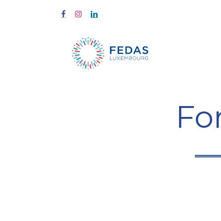
Start
Fort
Fo