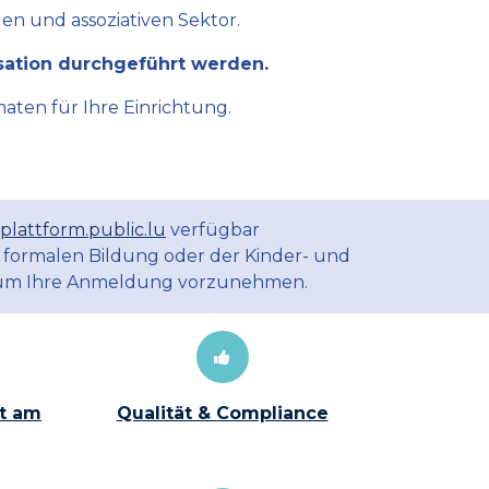
en und assoziativen Sektor.
sation durchgeführt werden.
aten für Ihre Einrichtung.
plattform.public.lu
verfügbar
 formalen Bildung oder der Kinder- und
m Ihre Anmeldung vorzunehmen.
t am
Qualität & Compliance