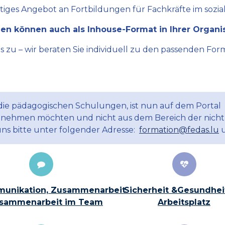
ltiges Angebot an Fortbildungen für Fachkräfte im sozial
en können auch als Inhouse-Format in Ihrer Organi
zu – wir beraten Sie individuell zu den passenden Form
 die pädagogischen Schulungen, ist nun auf dem Portal
ilnehmen möchten und nicht aus dem Bereich der nicht
uns bitte unter folgender Adresse:
formation@fedas.lu
u
unikation, Zusammenarbeit
Sicherheit &Gesundhei
sammenarbeit im Team
Arbeitsplatz