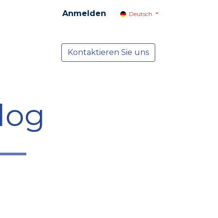
Anmelden
Deutsch
cial
Dienste
Kontaktieren Sie uns
NEWS
log