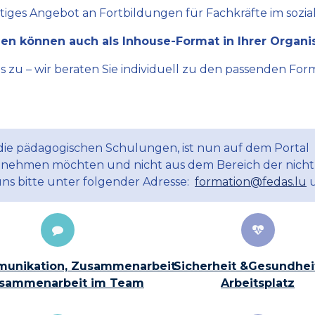
ltiges Angebot an Fortbildungen für Fachkräfte im sozial
en können auch als Inhouse-Format in Ihrer Organi
zu – wir beraten Sie individuell zu den passenden Form
 die pädagogischen Schulungen, ist nun auf dem Portal
ilnehmen möchten und nicht aus dem Bereich der nicht
uns bitte unter folgender Adresse:
formation@fedas.lu
u
unikation, Zusammenarbeit
Sicherheit &Gesundhei
sammenarbeit im Team
Arbeitsplatz