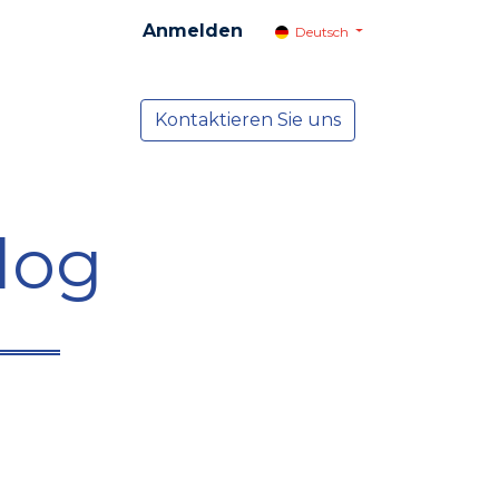
Anmelden
Deutsch
cial
Dienste
Kontaktieren Sie uns
NEWS
log