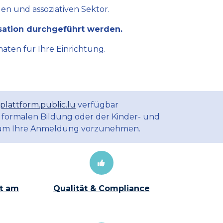
en und assoziativen Sektor.
sation durchgeführt werden.
aten für Ihre Einrichtung.
plattform.public.lu
verfügbar
 formalen Bildung oder der Kinder- und
m Ihre Anmeldung vorzunehmen.
t am
Qualität & Compliance