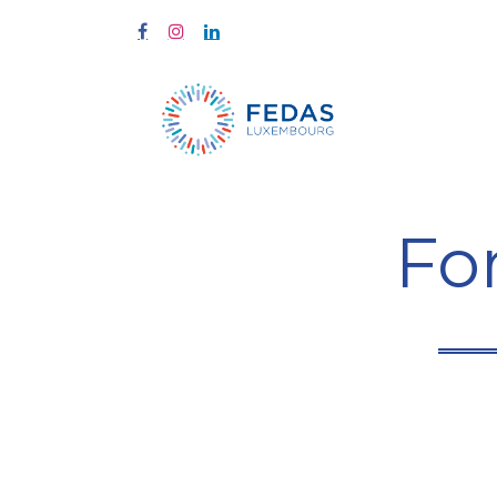
Start
Fort
Fo