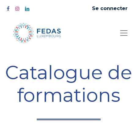
Se connecter
Catalogue de
formations