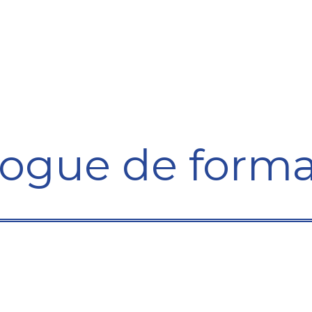
Formation
Développement
Représentation
Plaido
logue de forma