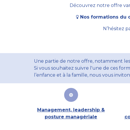
Découvrez notre offre vari
Nos formations du c
N’hésitez p
Une partie de notre offre, notamment les
Si vous souhaitez suivre l'une de ces form
l’enfance et à la famille, nous vous invito
Management, leadership &
posture managériale
co