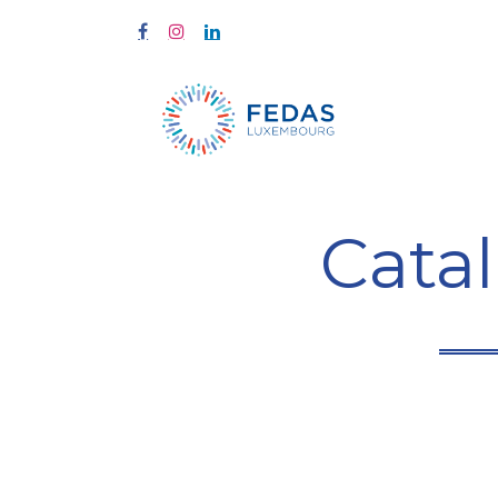
À propos
Cata