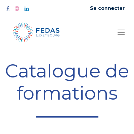
Se connecter
Catalogue de
formations