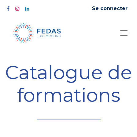
Se connecter
Catalogue de
formations