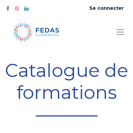
Se connecter
Catalogue de
formations