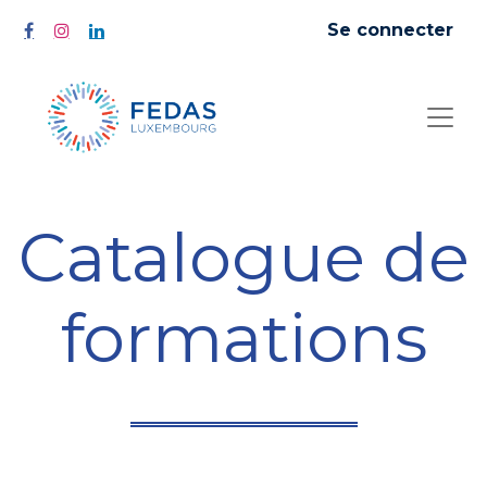
Se connecter
Catalogue de
formations