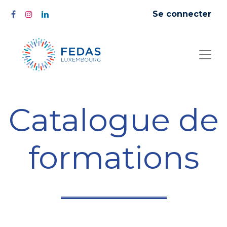
Se connecter
Catalogue de
formations