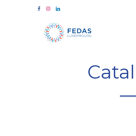
À propos
Cata