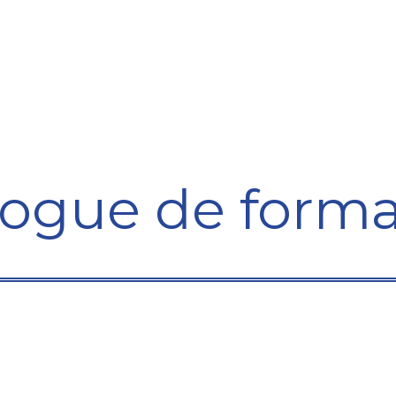
Formation
Développement
Représentation
Plaido
logue de forma