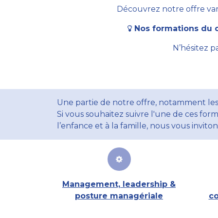
Découvrez notre offre vari
Nos formations du c
N’hésitez p
Une partie de notre offre, notamment les
Si vous souhaitez suivre l'une de ces form
l’enfance et à la famille, nous vous invito
Management, leadership &
posture managériale
co