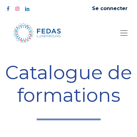
Se connecter
Catalogue de
formations