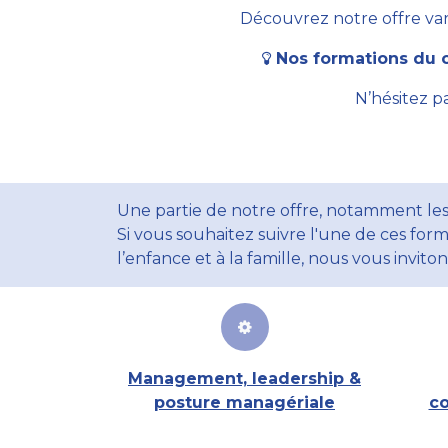
Découvrez notre offre vari
Nos formations du c
N’hésitez p
Une partie de notre offre, notamment les
Si vous souhaitez suivre l'une de ces form
l’enfance et à la famille, nous vous invito
Management, leadership &
posture managériale
co