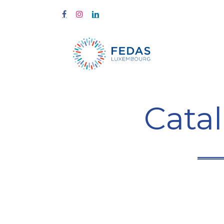
À propos
Cata