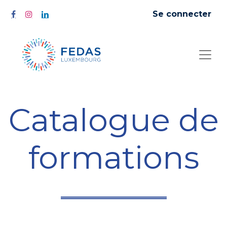
Se connecter
Catalogue de
formations