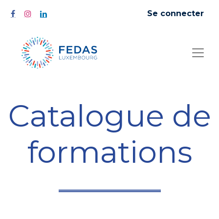
Se connecter
Catalogue de
formations