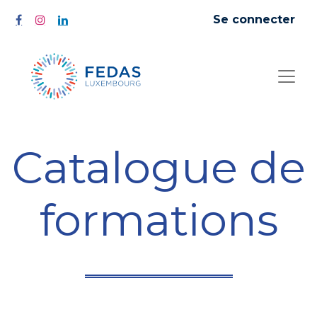
Se connecter
Catalogue de
formations