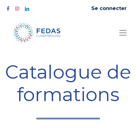
Se connecter
Catalogue de
formations