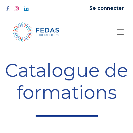
Se connecter
Catalogue de
formations