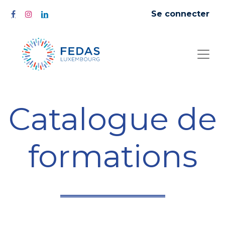
Se connecter
Catalogue de
formations