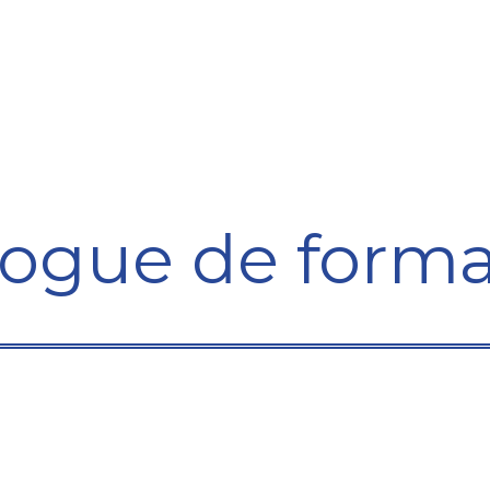
Formation
Développement
Représentation
Plaido
logue de forma