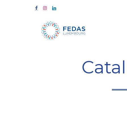
À propos
Cata