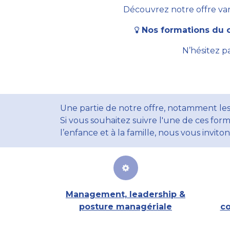
Découvrez notre offre vari
Nos formations du c
N’hésitez p
Une partie de notre offre, notamment les
Si vous souhaitez suivre l'une de ces form
l’enfance et à la famille, nous vous invito
Management, leadership &
posture managériale
co