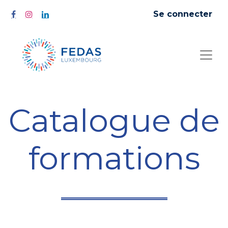
Se connecter
Catalogue de
formations