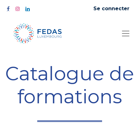
Se connecter
Catalogue de
formations