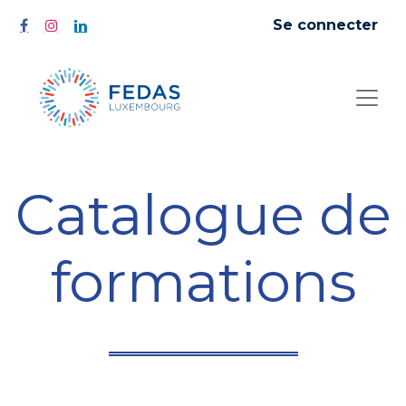
Se connecter
Catalogue de
formations