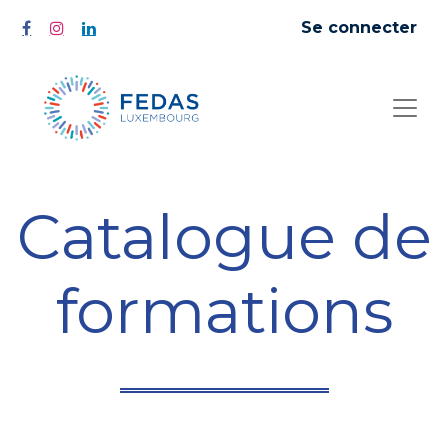
Se connecter
Catalogue de
formations