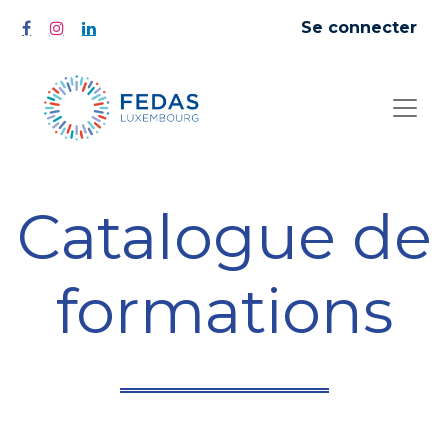
Se connecter
Catalogue de
formations