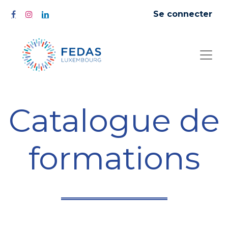
Se connecter
Catalogue de
formations