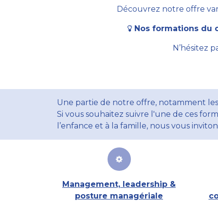
Découvrez notre offre vari
Nos formations du c
N’hésitez p
Une partie de notre offre, notamment les
Si vous souhaitez suivre l'une de ces form
l’enfance et à la famille, nous vous invito
Management, leadership &
posture managériale
co