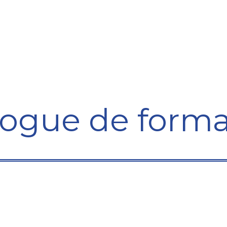
Formation
Développement
Représentation
Plaido
logue de forma