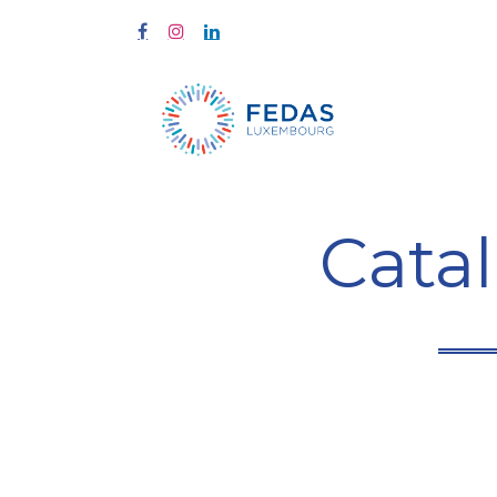
À propos
Cata