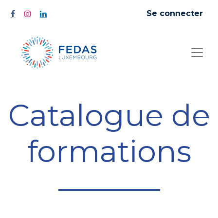
Se connecter
Catalogue de
formations