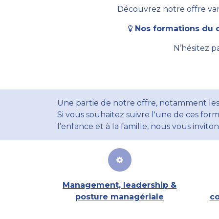
Découvrez notre offre vari
Nos formations du c
N’hésitez p
Une partie de notre offre, notamment les
Si vous souhaitez suivre l'une de ces form
l’enfance et à la famille, nous vous invito
Management, leadership &
posture managériale
co