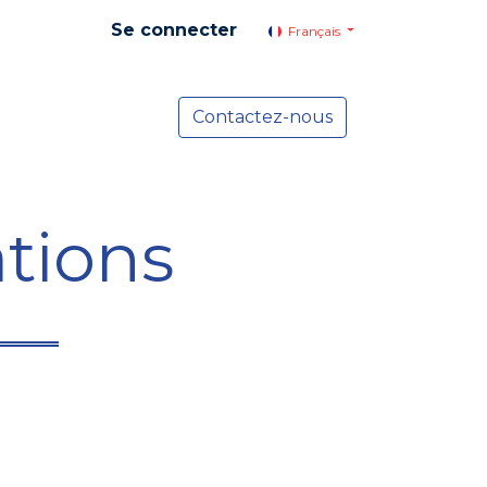
Se connecter
Français
yer social
Services
Contactez-nous
Actualités
tions