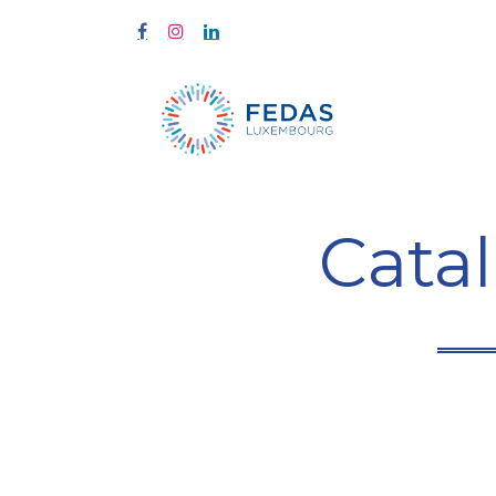
À propos
Cata