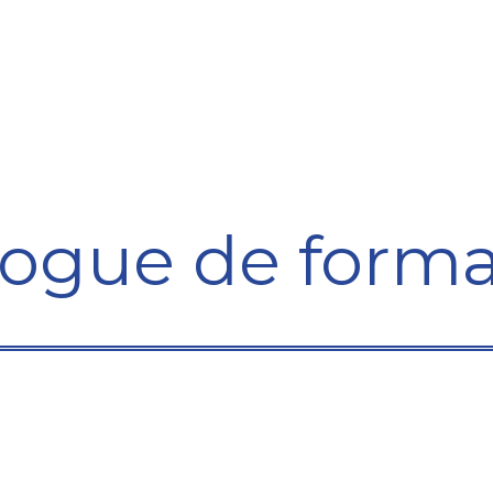
Formation
Développement
Représentation
Plaido
logue de forma