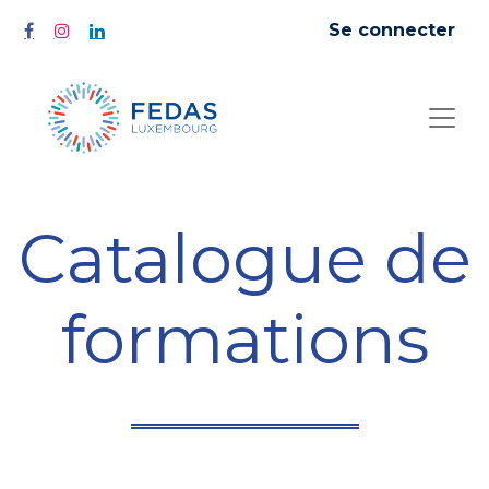
Se connecter
Catalogue de
formations