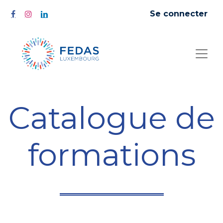
Se connecter
Catalogue de
formations