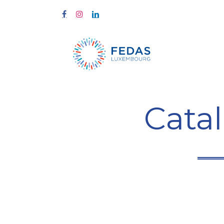
À propos
Cata