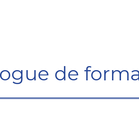
Formation
Développement
Représentation
Plaido
logue de forma