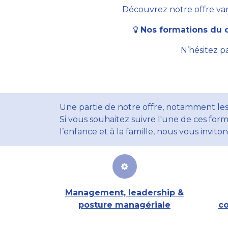
Découvrez notre offre vari
Nos formations du c
N’hésitez p
Une partie de notre offre, notamment les
Si vous souhaitez suivre l'une de ces form
l’enfance et à la famille, nous vous invito
Management, leadership &
posture managériale
co