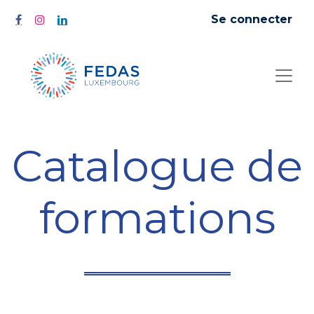
Se connecter
Catalogue de
formations