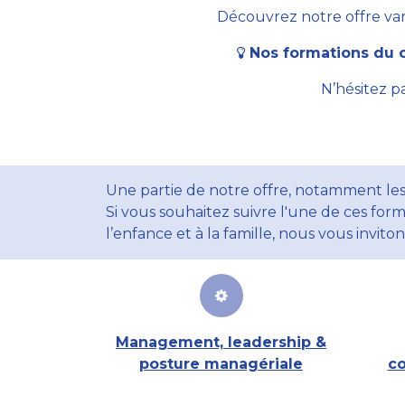
Découvrez notre offre vari
Nos formations du c
N’hésitez p
Une partie de notre offre, notamment les
Si vous souhaitez suivre l'une de ces form
l’enfance et à la famille, nous vous invito
Management, leadership &
posture managériale
co