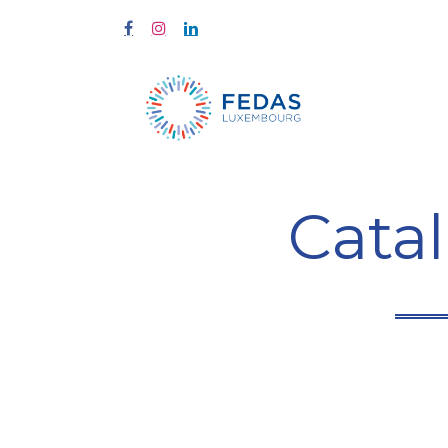
À propos
Cata