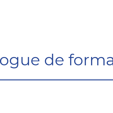
Formation
Développement
Représentation
Plaido
logue de forma