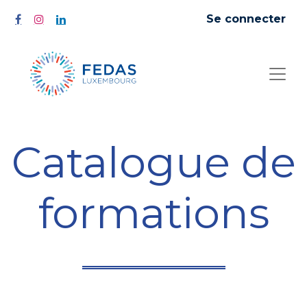
Se connecter
Catalogue de
formations