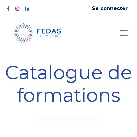
Se connecter
Catalogue de
formations