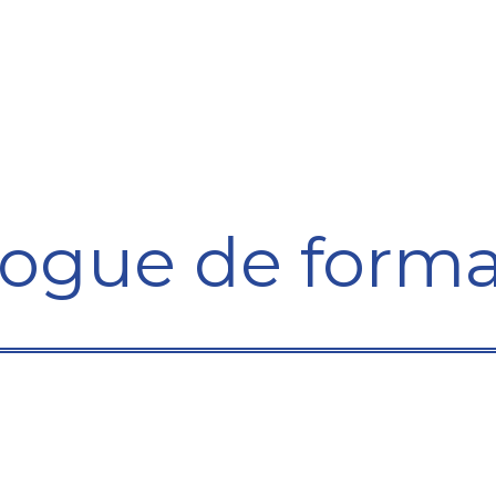
Formation
Développement
Représentation
Plaido
logue de forma