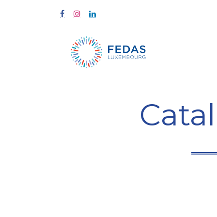
À propos
Cata