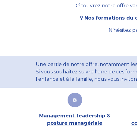
Découvrez notre offre vari
Nos formations du c
N’hésitez p
Une partie de notre offre, notamment les
Si vous souhaitez suivre l'une de ces form
l’enfance et à la famille, nous vous invito
Management, leadership &
posture managériale
co