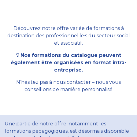
Découvrez notre offre variée de formations à
destination des professionnel·le·s du secteur social
et associatif.
Nos formations du catalogue peuvent
également être organisées en format intra-
entreprise.
N’hésitez pas à nous contacter – nous vous
conseillons de manière personnalisé
Une partie de notre offre, notamment les
formations pédagogiques, est désormais disponible