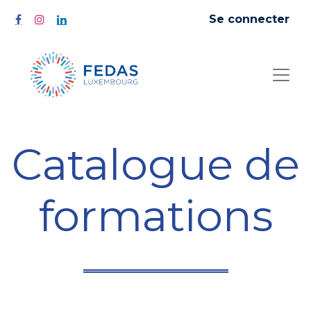
Se connecter
Catalogue de
formations