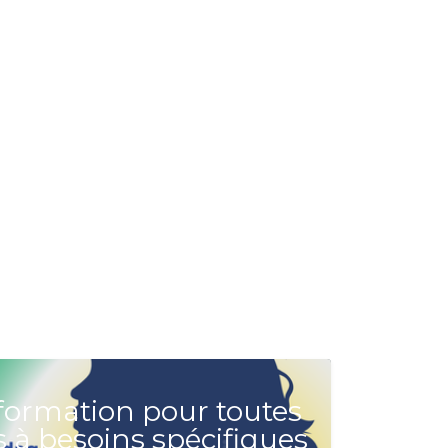
formation pour toutes
 à besoins spécifiques