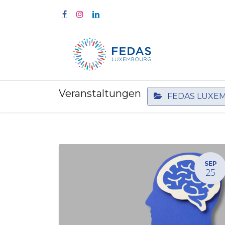
Start
Fort
Veranstaltungen
FEDAS LUXE
SEP
25