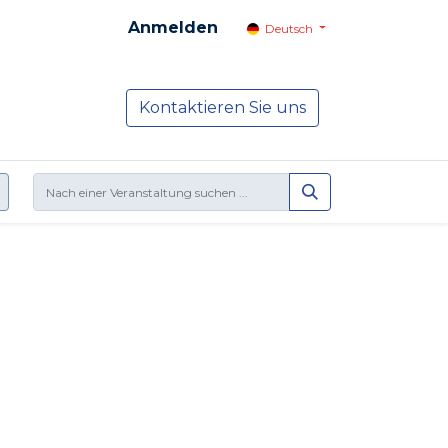
Anmelden
Deutsch
cial
Dienste
Kontaktieren Sie uns
NEWS