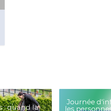
Journée d'in
s : quand la
les personnes