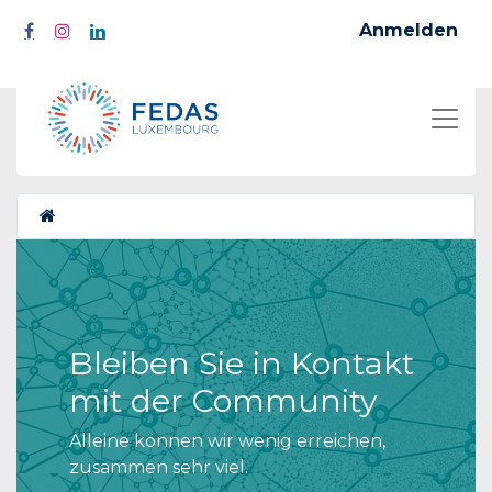
Anmelden
Bleiben Sie in Kontakt
mit der Community
Alleine können wir wenig erreichen,
zusammen sehr viel.