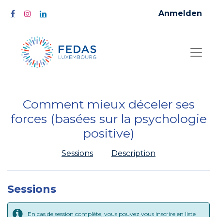
Anmelden
Comment mieux déceler ses
forces (basées sur la psychologie
positive)
Sessions
Description
Sessions
En cas de session complète, vous pouvez vous inscrire en liste