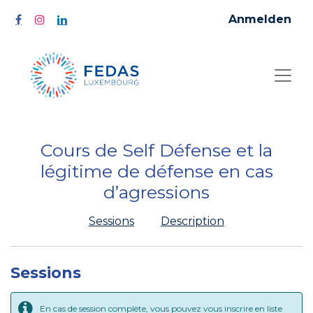
Anmelden
Cours de Self Défense et la
légitime de défense en cas
d’agressions
Sessions
Description
Sessions
En cas de session complète, vous pouvez vous inscrire en liste