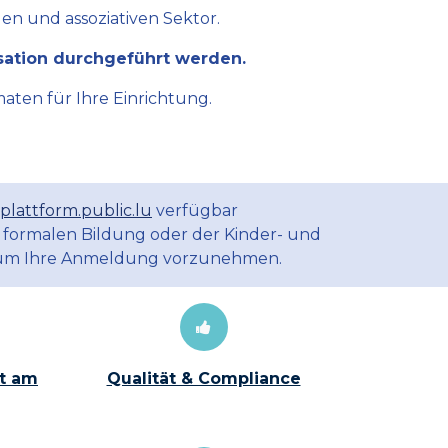
en und assoziativen Sektor.
sation durchgeführt werden.
aten für Ihre Einrichtung.
plattform.public.lu
verfügbar
 formalen Bildung oder der Kinder- und
m Ihre Anmeldung vorzunehmen.
t am
Qualität & Compliance