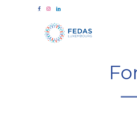
Start
Fort
Fo