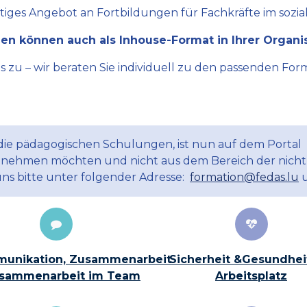
ltiges Angebot an Fortbildungen für Fachkräfte im sozial
en können auch als Inhouse-Format in Ihrer Organi
zu – wir beraten Sie individuell zu den passenden Form
 die pädagogischen Schulungen, ist nun auf dem Portal
ilnehmen möchten und nicht aus dem Bereich der nicht
uns bitte unter folgender Adresse:
formation@fedas.lu
u
unikation, Zusammenarbeit
Sicherheit &Gesundhei
sammenarbeit im Team
Arbeitsplatz