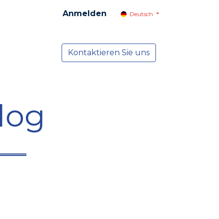
Anmelden
Deutsch
cial
Dienste
Kontaktieren Sie uns
NEWS
log