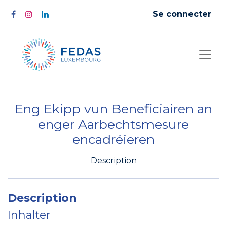
Se connecter
Eng Ekipp vun Beneficiairen an
enger Aarbechtsmesure
encadréieren
Description
Description
Inhalter