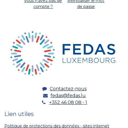
Vous n'avez pas de
Réinitialiser le mot
compte ?
de passe
Contactez-nous
fedas@fedas.lu
+352 46 08 08 - 1
Lien utiles
Politique de protections des données - sites internet